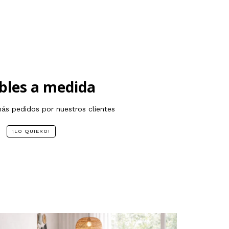
les a medida
s pedidos por nuestros clientes
¡LO QUIERO!