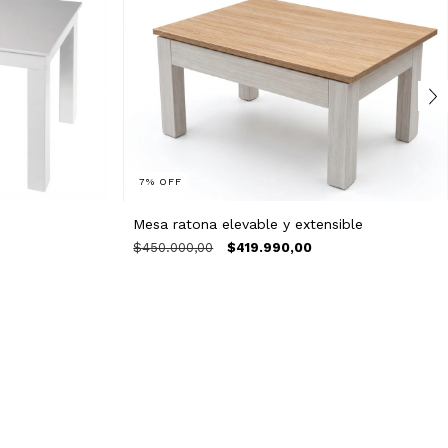
7
%
OFF
Mesa ratona elevable y extensible
$450.000,00
$419.990,00