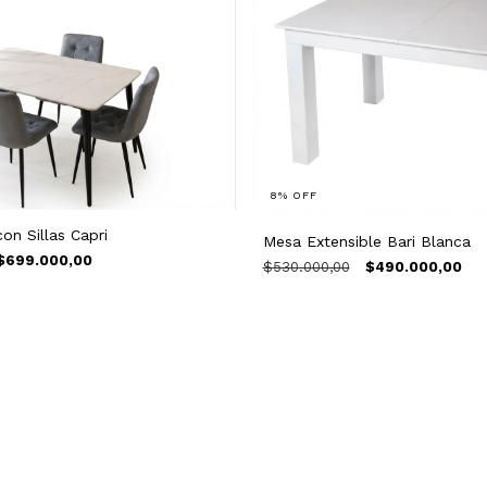
8
%
OFF
on Sillas Capri
Mesa Extensible Bari Blanca
$699.000,00
$530.000,00
$490.000,00