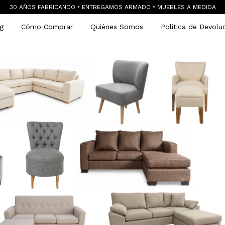
30 AÑOS FABRICANDO • ENTREGAMOS ARMADO • MUEBLES A MEDIDA
g
Cómo Comprar
Quiénes Somos
Política de Devolu