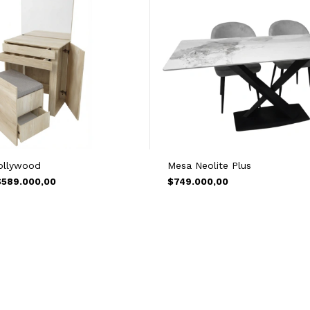
ollywood
Mesa Neolite Plus
$589.000,00
$749.000,00