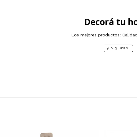
Decorá tu h
Los mejores productos: Calidad
¡LO QUIERO!