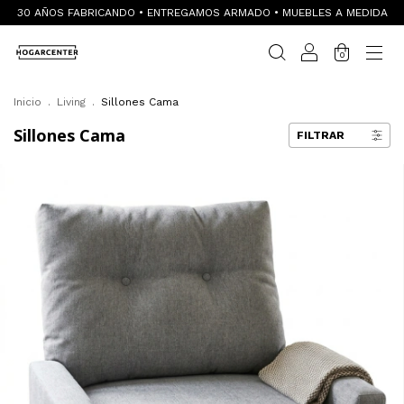
30 AÑOS FABRICANDO • ENTREGAMOS ARMADO • MUEBLES A MEDIDA
0
Inicio
.
Living
.
Sillones Cama
Sillones Cama
FILTRAR