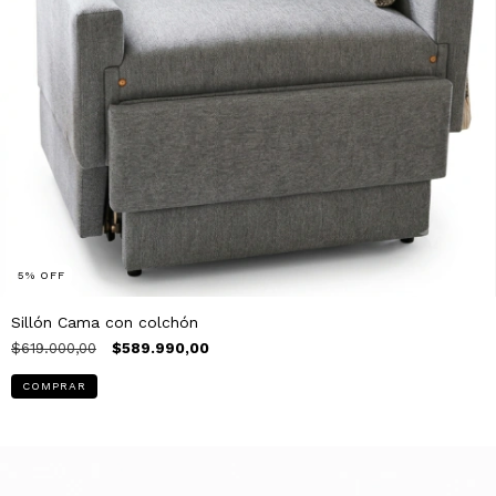
5
%
OFF
Sillón Cama con colchón
$619.000,00
$589.990,00