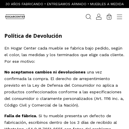
30 AÑOS FABRICANDO • ENTREGAMOS ARMADO • MUEBLES A MEDIDA
0
Política de Devolución
En Hogar Center cada mueble se fabrica bajo pedido, según
el color, las medidas y los terminados que elige cada cliente.
Por ese motivo:
No aceptamos cambios ni devoluciones
una vez
confirmada la compra. El derecho de arrepentimiento
previsto en la Ley de Defensa del Consumidor no aplica a
productos confeccionados conforme a las especificaciones
del consumidor o claramente personalizados (Art. 1116 inc. a,
Código Civil y Comercial de la Nación).
Falla de fábrica.
Si tu mueble presenta un defecto de
fabricación, escribinos dentro de los 3 días de recibido al