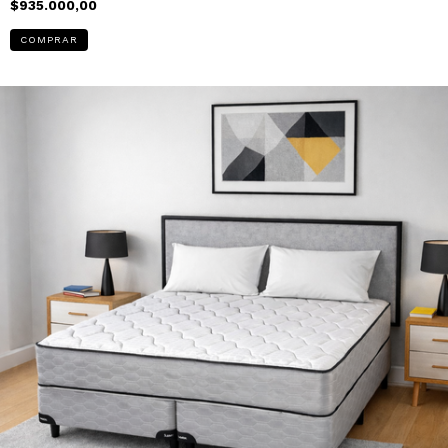
$935.000,00
COMPRAR