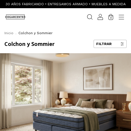
30 AÑOS FABRICANDO • ENTREGAMOS ARMADO • MUEBLES A MEDIDA
0
Inicio
.
Colchon y Sommier
Colchon y Sommier
FILTRAR