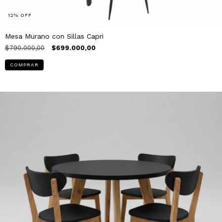
12
%
OFF
Mesa Murano con Sillas Capri
$790.000,00
$699.000,00