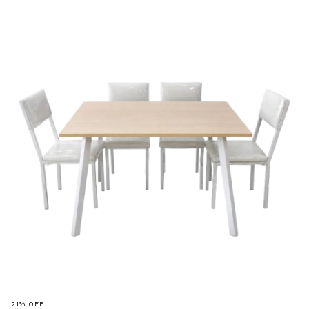
21
%
OFF