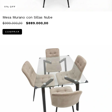
11
%
OFF
Mesa Murano con Sillas Nube
$999.000,00
$889.000,00