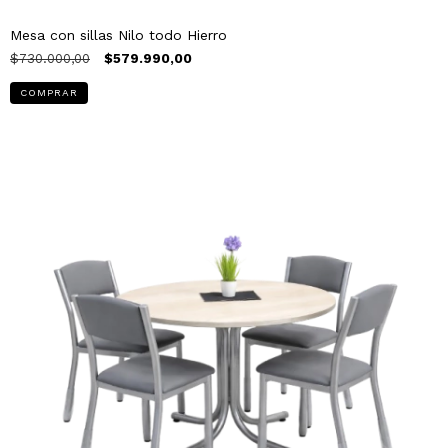
Mesa con sillas Nilo todo Hierro
$730.000,00
$579.990,00