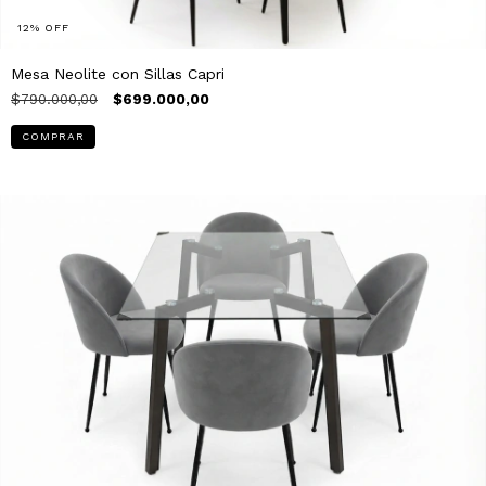
12
%
OFF
Mesa Neolite con Sillas Capri
$790.000,00
$699.000,00