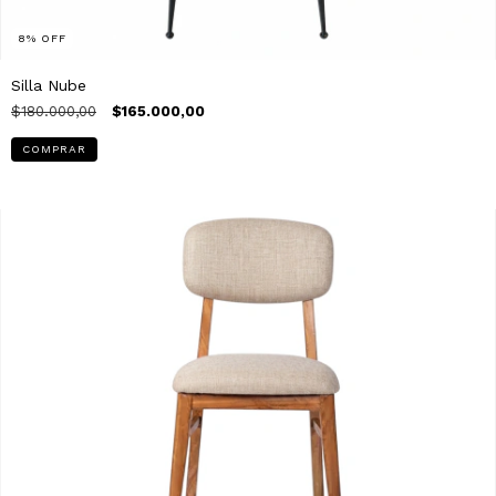
8
%
OFF
Silla Nube
$180.000,00
$165.000,00