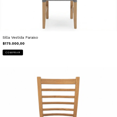
Silla Vestida Paraiso
$175.000,00