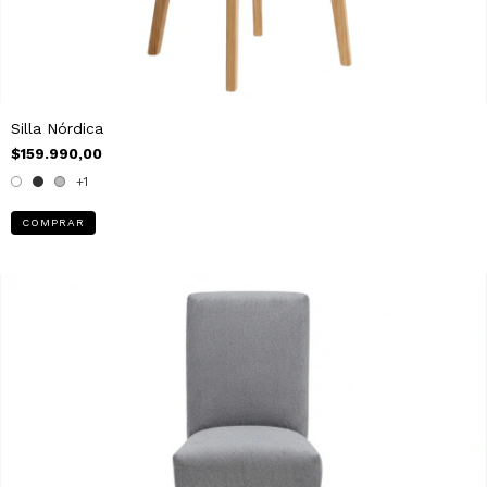
Silla Nórdica
$159.990,00
+1
COMPRAR